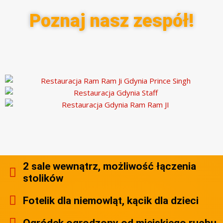
Poznaj nasz zespół!
2 sale wewnątrz, możliwość łączenia
stolików
Fotelik dla niemowląt, kącik dla dzieci
Ogródek ogrodzony od miejskiego ruchu