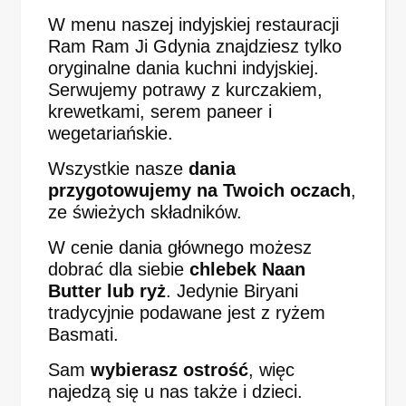
W menu naszej indyjskiej restauracji
Ram Ram Ji Gdynia znajdziesz tylko
oryginalne dania kuchni indyjskiej.
Serwujemy potrawy z kurczakiem,
krewetkami, serem paneer i
wegetariańskie.
Wszystkie nasze
dania
przygotowujemy na Twoich oczach
,
ze świeżych składników.
W cenie dania głównego możesz
dobrać dla siebie
chlebek Naan
Butter lub ryż
. Jedynie Biryani
tradycyjnie podawane jest z ryżem
Basmati.
Sam
wybierasz ostrość
, więc
najedzą się u nas także i dzieci.