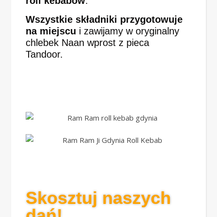
roll kebabów
.
Wszystkie składniki przygotowuje
na miejscu
i zawijamy w oryginalny
chlebek Naan wprost z pieca
Tandoor.
Skosztuj naszych
dań!